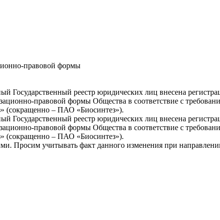
ционно-правовой формы
иный Государственный реестр юридических лиц внесена регистра
зационно-правовой формы Общества в соответствие с требовани
» (сокращенно – ПАО «Биосинтез»).
иный Государственный реестр юридических лиц внесена регистра
зационно-правовой формы Общества в соответствие с требовани
» (сокращенно – ПАО «Биосинтез»).
ми. Просим учитывать факт данного изменения при направлении