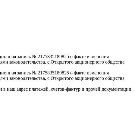
ционная запись № 2175835189825 о факте изменения
ями законодательства, с Открытого акционерного общества
ционная запись № 2175835189825 о факте изменения
ями законодательства, с Открытого акционерного общества
 в наш адрес платежей, счетов-фактур и прочей документации.