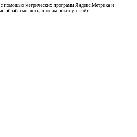
ых с помощью метрических программ Яндекс.Метрика и
ные обрабатывались, просим покинуть сайт