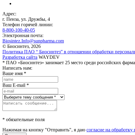
Адрес:
г. Пенза, ул. Дружбы, 4
Телефон горячей линии:
8-800-100-40-05
Электронная почта:
Biosintez.Info@sunpharma.com
© Биосинтез, 2026
Политика ПАО “ Биосинтез” в отношении обработки персона
Разработка сайта
WAYDEV
* ПАО «Биосинтез» занимает 25 место среди российских фарма
Написать нам:
Ваше имя
*
Ваш E-mail
*
* обязательные поля
Нажимая на кнопку "Отправить", я даю
согласие на обработк