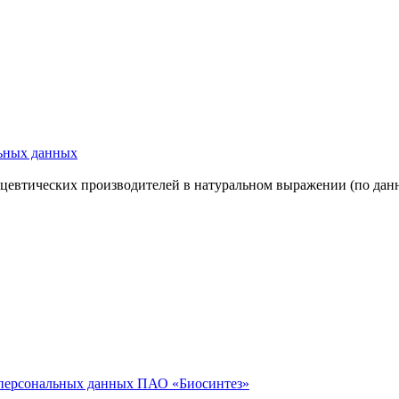
льных данных
цевтических производителей в натуральном выражении (по данн
у персональных данных ПАО «Биосинтез»