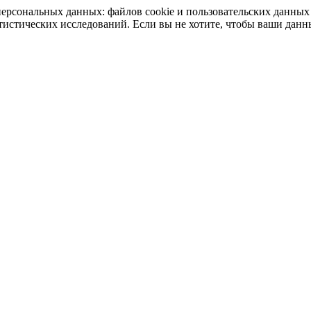
у персональных данных: файлов cookie и пользовательских данн
статистических исследований. Если вы не хотите, чтобы ваши дан