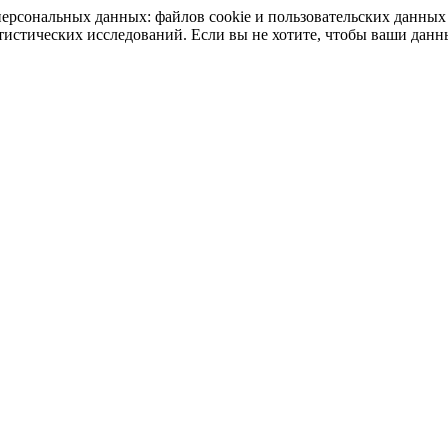
у персональных данных: файлов cookie и пользовательских данн
статистических исследований. Если вы не хотите, чтобы ваши дан