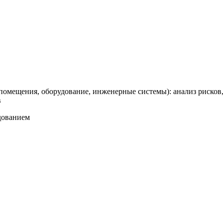
омещения, оборудование, инженерные системы): анализ рисков,
в
дованием