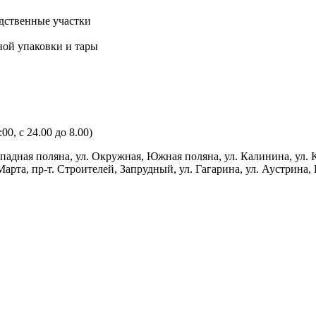
одственные участки
ной упаковки и тары
00, с 24.00 до 8.00)
дная поляна, ул. Окружная, Южная поляна, ул. Калинина, ул. К
 Марта, пр-т. Строителей, Запрудный, ул. Гагарина, ул. Аустрина