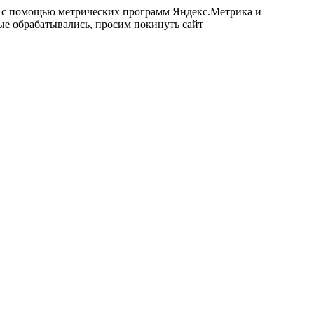
ых с помощью метрических программ Яндекс.Метрика и
ные обрабатывались, просим покинуть сайт