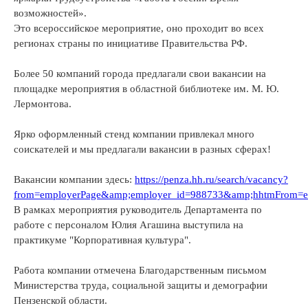
возможностей».
Это всероссийское мероприятие, оно проходит во всех
регионах страны по инициативе Правительства РФ.
Более 50 компаний города предлагали свои вакансии на
площадке мероприятия в областной библиотеке им. М. Ю.
Лермонтова.
Ярко оформленный стенд компании привлекал много
соискателей и мы предлагали вакансии в разных сферах!
Вакансии компании здесь:
https://penza.hh.ru/search/vacancy?
from=employerPage&amp;employer_id=988733&amp;hhtmFrom=e
В рамках мероприятия руководитель Департамента по
работе с персоналом Юлия Агашина выступила на
практикуме "Корпоративная культура".
Работа компании отмечена Благодарственным письмом
Министерства труда, социальной защиты и демографии
Пензенской области.