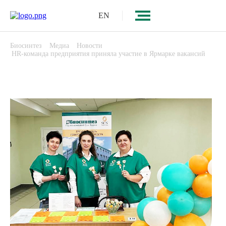
EN
Биосинтез
Медиа
Новости
HR-команда предприятия приняла участие в Ярмарке вакансий