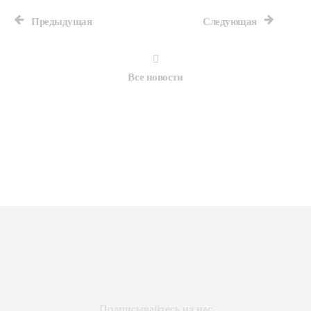
Предыдущая
Следующая
Все новости
Подписывайтесь на нас