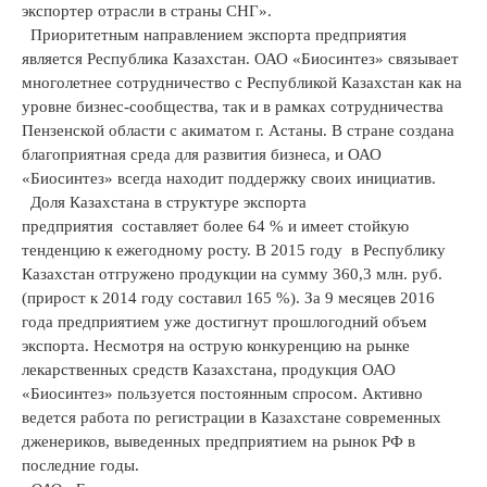
экспортер отрасли в страны СНГ».
Приоритетным направлением экспорта предприятия
является Республика Казахстан. ОАО «Биосинтез» связывает
многолетнее сотрудничество с Республикой Казахстан как на
уровне бизнес-сообщества, так и в рамках сотрудничества
Пензенской области с акиматом г. Астаны. В стране создана
благоприятная среда для развития бизнеса, и ОАО
«Биосинтез» всегда находит поддержку своих инициатив.
Доля Казахстана в структуре экспорта
предприятия составляет более 64 % и имеет стойкую
тенденцию к ежегодному росту. В 2015 году в Республику
Казахстан отгружено продукции на сумму 360,3 млн. руб.
(прирост к 2014 году составил 165 %). За 9 месяцев 2016
года предприятием уже достигнут прошлогодний объем
экспорта. Несмотря на острую конкуренцию на рынке
лекарственных средств Казахстана, продукция ОАО
«Биосинтез» пользуется постоянным спросом. Активно
ведется работа по регистрации в Казахстане современных
дженериков, выведенных предприятием на рынок РФ в
последние годы.