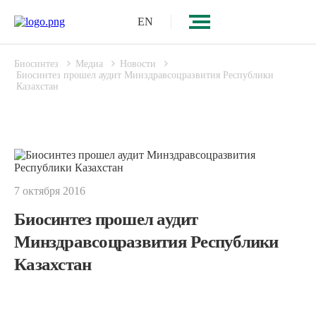
EN
Биосинтез
Медиа
Новости
Биосинтез прошел аудит Минздравсоцразвития Республики
Казахстан
7 октября 2016
Биосинтез прошел аудит
Минздравсоцразвития Республики
Казахстан