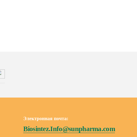
Подписывайтесь на нас
Электронная почта:
Biosintez.Info@sunpharma.com