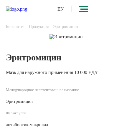
EN
Биосинтез
Продукция
Эритромицин
Эритромицин
Мазь для наружного применения 10 000 ЕД/г
Международное непатентованное название
Эритромицин
Фармгруппа
антибиотик-макролид