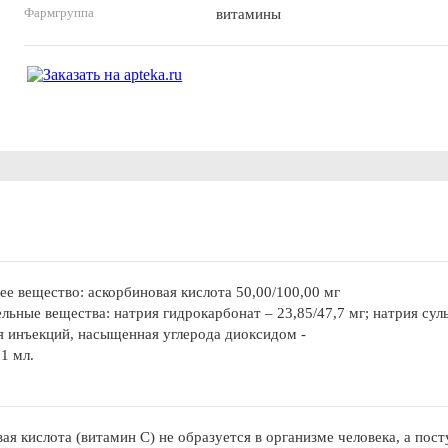
Фармгруппа
витамины
е вещество: аскорбиновая кислота 50,00/100,00 мг
льные вещества: натрия гидрокарбонат – 23,85/47,7 мг; натрия суль
ля инъекций, насыщенная углерода диоксидом -
1 мл.
ая кислота (витамин С) не образуется в организме человека, а пос