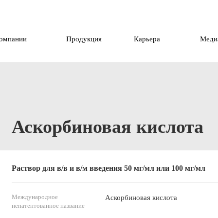
компании
Продукция
Карьера
Меди
Аскорбиновая кислота
Раствор для в/в и в/м введения 50 мг/мл или 100 мг/мл
Международное
Аскорбиновая кислота
непатентованное название