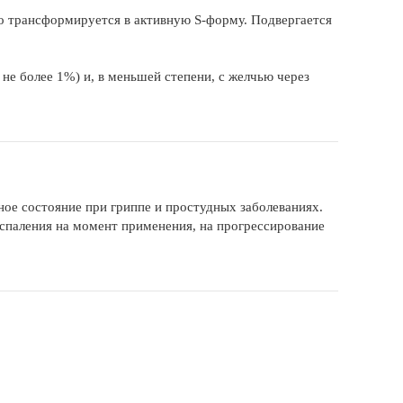
 трансформируется в активную S-форму. Подвергается
 не более 1%) и, в меньшей степени, с желчью через
чное состояние при гриппе и простудных заболеваниях.
спаления на момент применения, на прогрессирование