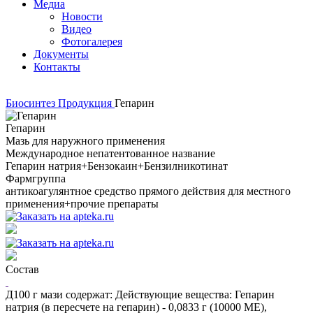
Медиа
Новости
Видео
Фотогалерея
Документы
Контакты
Биосинтез
Продукция
Гепарин
Гепарин
Мазь для наружного применения
Международное непатентованное название
Гепарин натрия+Бензокаин+Бензилникотинат
Фармгруппа
антикоагулянтное средство прямого действия для местного
применения+прочие препараты
Состав
Д100 г мази содержат: Действующие вещества: Гепарин
натрия (в пересчете на гепарин) - 0,0833 г (10000 МЕ),