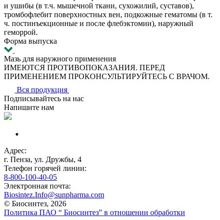
и ушибы (в т.ч. мышечной ткани, сухожилий, суставов),
тромбофлебит поверхностных вен, подкожные гематомы (в т.
ч. постинъекционные и после флебэктомии), наружный
геморрой.
Форма выпуска
Мазь для наружного применения
ИМЕЮТСЯ ПРОТИВОПОКАЗАНИЯ. ПЕРЕД
ПРИМЕНЕНИЕМ ПРОКОНСУЛЬТИРУЙТЕСЬ С ВРАЧОМ.
Вся продукция
Подписывайтесь на нас
Напишите нам
Адрес:
г. Пенза, ул. Дружбы, 4
Телефон горячей линии:
8-800-100-40-05
Электронная почта:
Biosintez.Info@sunpharma.com
© Биосинтез, 2026
Политика ПАО “ Биосинтез” в отношении обработки