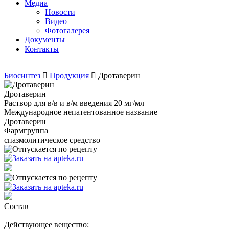
Медиа
Новости
Видео
Фотогалерея
Документы
Контакты
Биосинтез
Продукция
Дротаверин
Дротаверин
Раствор для в/в и в/м введения 20 мг/мл
Международное непатентованное название
Дротаверин
Фармгруппа
спазмолитическое средство
Состав
Действующее вещество: