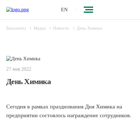
EN
Биосинтез
Медиа
Новости
День Химика
27 мая 2022
День Химика
Сегодня в рамках празднования Дня Химика на
предприятии состоялось награждение сотрудников.