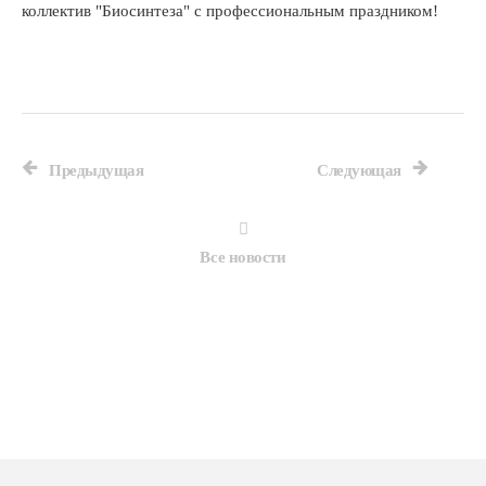
коллектив "Биосинтеза" с профессиональным праздником!
Предыдущая
Следующая
Все новости