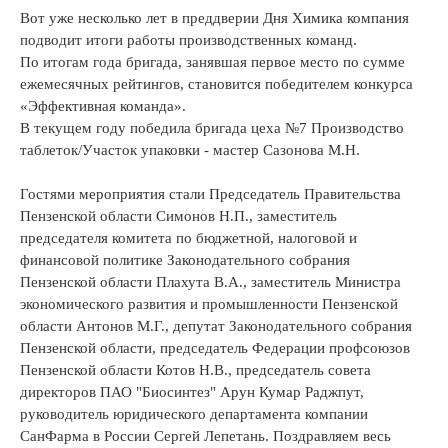
Вот уже несколько лет в преддверии Дня Химика компания
подводит итоги работы производственных команд.
По итогам года бригада, занявшая первое место по сумме
ежемесячных рейтингов, становится победителем конкурса
«Эффективная команда».
В текущем году победила бригада цеха №7 Производство
таблеток/Участок упаковки - мастер Сазонова М.Н.
Гостями мероприятия стали Председатель Правительства
Пензенской области Симонов Н.П., заместитель
председателя комитета по бюджетной, налоговой и
финансовой политике Законодательного собрания
Пензенской области Плахута В.А., заместитель Министра
экономического развития и промышленности Пензенской
области Антонов М.Г., депутат Законодательного собрания
Пензенской области, председатель Федерации профсоюзов
Пензенской области Котов Н.В., председатель совета
директоров ПАО "Биосинтез" Арун Кумар Раджпут,
руководитель юридического департамента компании
СанФарма в России Сергей Лепетань. Поздравляем весь