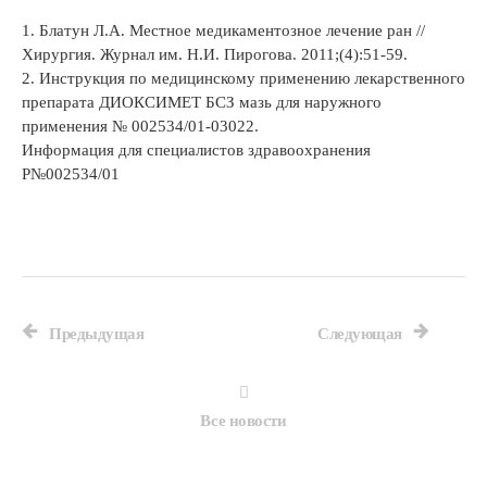
1. Блатун Л.А. Местное медикаментозное лечение ран //
Хирургия. Журнал им. Н.И. Пирогова. 2011;(4):51-59.
2. Инструкция по медицинскому применению лекарственного
препарата ДИОКСИМЕТ БСЗ мазь для наружного
применения № 002534/01-03022.
Информация для специалистов здравоохранения
Р№002534/01
Предыдущая
Следующая
Все новости