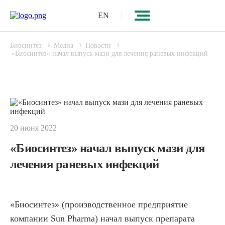
EN
Биосинтез
Медиа
Новости
«Биосинтез» начал выпуск мази для лечения раневых инфекций
20 июня 2022
«Биосинтез» начал выпуск мази для
лечения раневых инфекций
«Биосинтез» (производственное предприятие
компании Sun Pharma) начал выпуск препарата