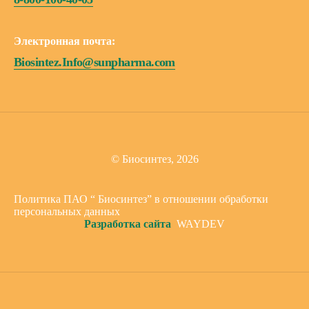
Электронная почта:
Biosintez.Info@sunpharma.com
© Биосинтез, 2026
Политика ПАО “ Биосинтез” в отношении обработки
персональных данных
Разработка сайта
WAYDEV