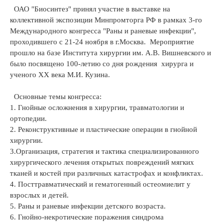
ОАО "Биосинтез" принял участие в выставке на
коллективной экспозиции Минпромторга РФ в рамках 3-го
Международного конгресса "Раны и раневые инфекции",
проходившего с 21-24 ноября в г.Москва. Мероприятие
прошло на базе Института хирургии им. А.В. Вишневского и
было посвящено 100-летию со дня рождения хирурга и
ученого XX века М.И. Кузина.
Основные темы конгресса:
1. Гнойные осложнения в хирургии, травматологии и
ортопедии.
2. Реконструктивные и пластические операции в гнойной
хирургии.
3.Организация, стратегия и тактика специализированного
хирургического лечения открытых повреждений мягких
тканей и костей при различных катастрофах и конфликтах.
4. Посттравматический и гематогенный остеомиелит у
взрослых и детей.
5. Раны и раневые инфекции детского возраста.
6. Гнойно-некротические поражения синдрома