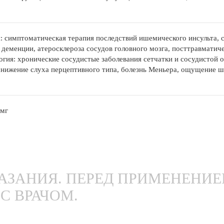
: симптоматическая терапия последствий ишемического инсульта, 
 деменции, атеросклероза сосудов головного мозга, посттравматич
гия: хронические сосудистые заболевания сетчатки и сосудистой о
снижение слуха перцептивного типа, болезнь Меньера, ощущение ш
 мг
ЗАНИЯ. ПЕРЕД ПРИМЕНЕНИ
С ВРАЧОМ.