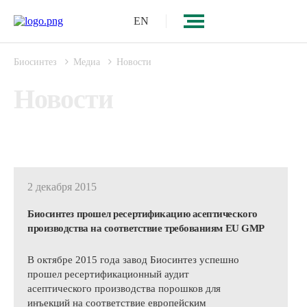
EN
Биосинтез
Медиа
Новости
Новости
2 декабря 2015
Биосинтез прошел ресертификацию асептического
производства на соответствие требованиям ЕU GMP
В октябре 2015 года завод Биосинтез успешно
прошел ресертификационный аудит
асептического производства порошков для
инъекций на соответствие европейским