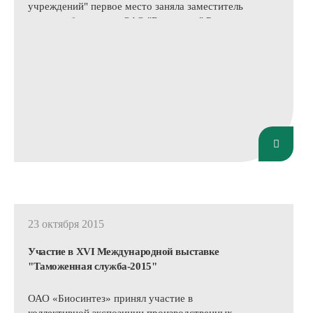
учреждений" первое место заняла заместитель
главного бухгалтера ОАО "Биосинтез" Рылякина
Марина Геннадьевна.
23 октября 2015
Участие в XVI Международной выставке
"Таможенная служба-2015"
ОАО «Биосинтез» принял участие в