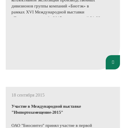
коллективной экспозиции производственных
дивизионов группы компаний «Биотэк» в
рамках XVI Международной выставки
«Таможенная служба-2015», прошедшей 21-22
октября 2015 года в Москве в ЦВК
«ЭКСПОЦЕНТР».
18 сентября 2015
Участие в Международной выставке
"Импортозамещение-2015"
ОАО "Биосинтез" принял участие в первой