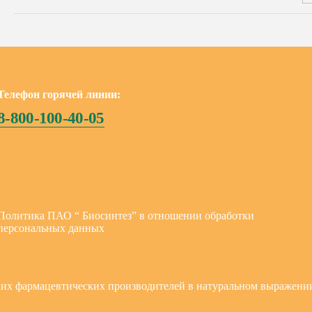
Телефон горячей линии:
8-800-100-40-05
Политика ПАО “ Биосинтез” в отношении обработки
персональных данных
ких фармацевтических производителей в натуральном выражении