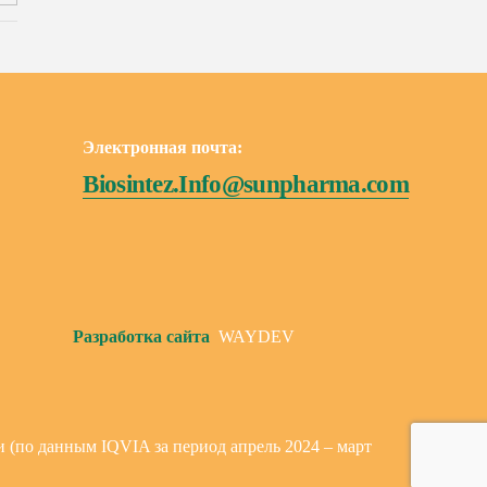
Электронная почта:
Biosintez.Info@sunpharma.com
Разработка сайта
WAYDEV
 (по данным IQVIA за период апрель 2024 – март