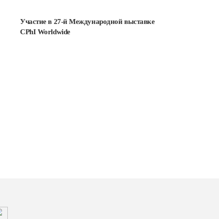
Участие в 27-й Международной выставке
Подробнее
CPhI Worldwide
Подписывайтесь на нас