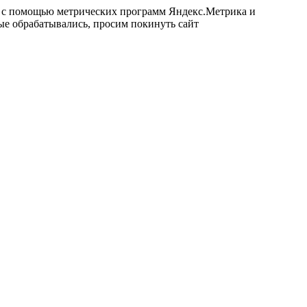
ых с помощью метрических программ Яндекс.Метрика и
ные обрабатывались, просим покинуть сайт