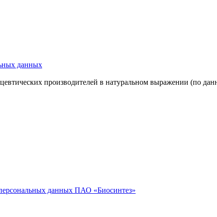
льных данных
цевтических производителей в натуральном выражении (по данн
у персональных данных ПАО «Биосинтез»