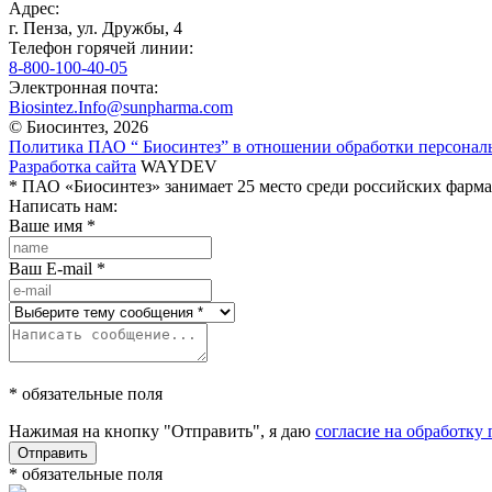
Адрес:
г. Пенза, ул. Дружбы, 4
Телефон горячей линии:
8-800-100-40-05
Электронная почта:
Biosintez.Info@sunpharma.com
© Биосинтез, 2026
Политика ПАО “ Биосинтез” в отношении обработки персона
Разработка сайта
WAYDEV
* ПАО «Биосинтез» занимает 25 место среди российских фарма
Написать нам:
Ваше имя
*
Ваш E-mail
*
* обязательные поля
Нажимая на кнопку "Отправить", я даю
согласие на обработк
Отправить
* обязательные поля